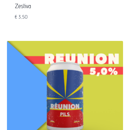
Zestiva
€
3,50