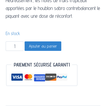
Heureusement, les notes de fruits tropicaux
apportées par le houblon sabro contrebalancent le
piquant avec une dose de réconfort.
En stock
quantité
Ajouter au panier
de
Calexico
PAIEMENT SÉCURISÉ GARANTI