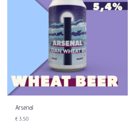
Arsenal
€
3,50