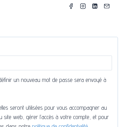
 définir un nouveau mot de passe sera envoyé à
les seront utilisées pour vous accompagner au
du site web, gérer l’accès à votre compte, et pour
tes dans notre
politique de confidentialité
.