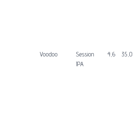
Voodoo
Session
4,6
35,0
IPA