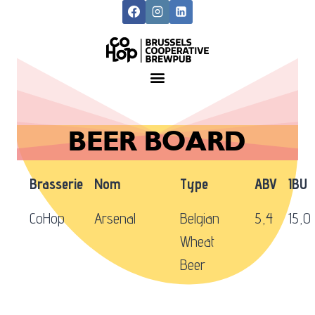
BEER BOARD
Brasserie
Nom
Type
ABV
IBU
CoHop
Arsenal
Belgian
5,4
15,0
Wheat
Beer