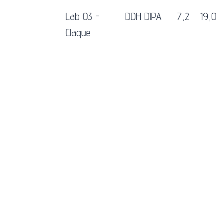
Lab 03 -
DDH DIPA
7,2
19,0
Claque