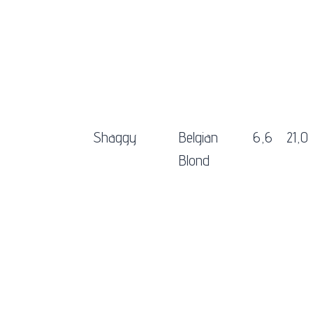
Shaggy
Belgian
6,6
21,0
Blond