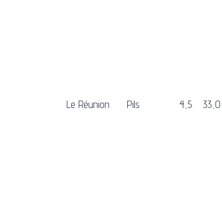
Le Réunion
Pils
4,5
33,0