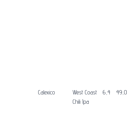
Calexico
West Coast
6,4
49,0
Chili Ipa