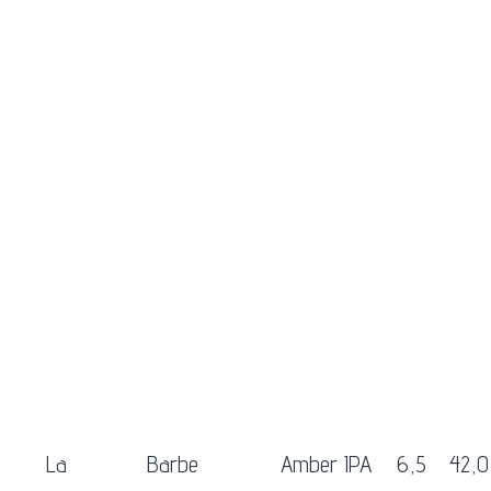
La
Barbe
Amber IPA
6,5
42,0