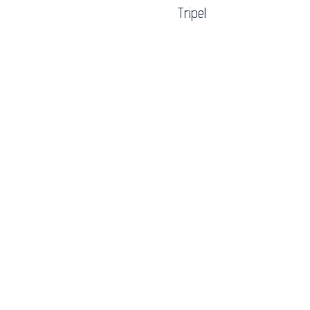
Tripel