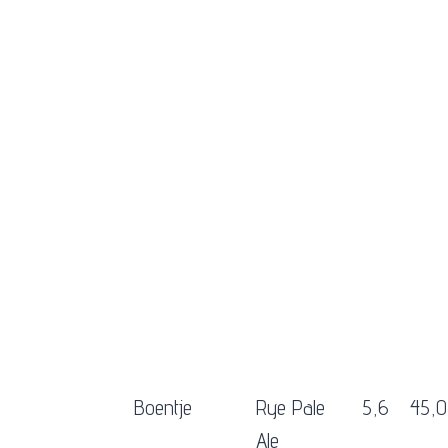
Boentje
Rye Pale
5,6
45,0
Ale