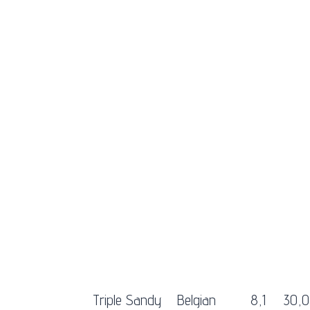
Triple Sandy
Belgian
8,1
30,0