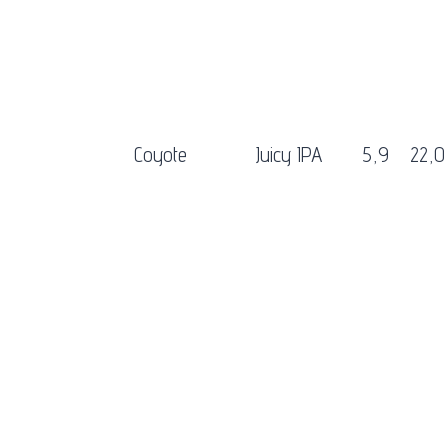
Coyote
Juicy IPA
5,9
22,0