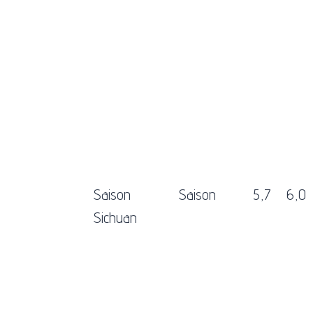
Saison
Saison
5,7
6,0
Sichuan