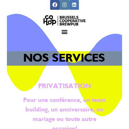
NOS SERVICES
PRIVATISATION
Pour une conférence, un team
building, un anniversaire, un
mariage ou toute autre
occasion!