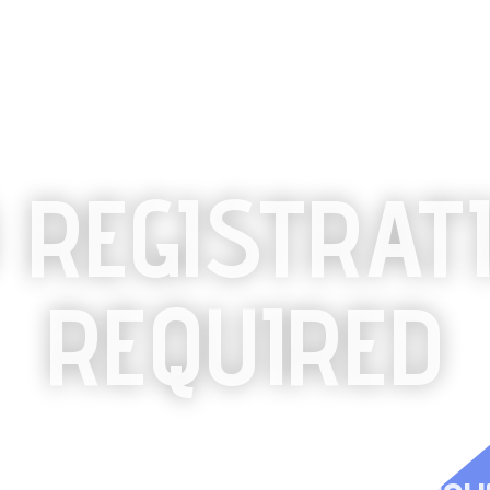
 REGISTRAT
REQUIRED